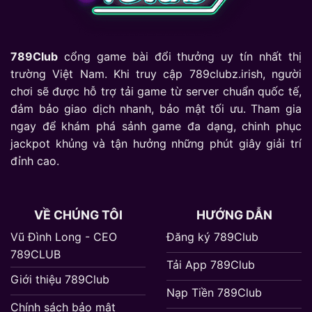
789Club
cổng game bài đổi thưởng uy tín nhất thị
trường Việt Nam. Khi truy cập 789clubz.irish, người
chơi sẽ được hỗ trợ tải game từ server chuẩn quốc tế,
đảm bảo giao dịch nhanh, bảo mật tối ưu. Tham gia
ngay để khám phá sảnh game đa dạng, chinh phục
jackpot khủng và tận hưởng những phút giây giải trí
đỉnh cao.
VỀ CHÚNG TÔI
HƯỚNG DẪN
Vũ Đình Long - CEO
Đăng ký 789Club
789CLUB
Tải App 789Club
Giới thiệu 789Club
Nạp Tiền 789Club
Chính sách bảo mật