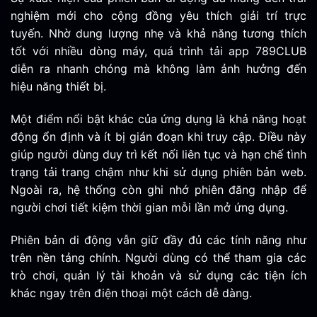
nghiệm mới cho cộng đồng yêu thích giải trí trực
tuyến. Nhờ dung lượng nhẹ và khả năng tương thích
tốt với nhiều dòng máy, quá trình tải app 789CLUB
diễn ra nhanh chóng mà không làm ảnh hưởng đến
hiệu năng thiết bị.
Một điểm nổi bật khác của ứng dụng là khả năng hoạt
động ổn định và ít bị gián đoạn khi truy cập. Điều này
giúp người dùng duy trì kết nối liên tục và hạn chế tình
trạng tải trang chậm như khi sử dụng phiên bản web.
Ngoài ra, hệ thống còn ghi nhớ phiên đăng nhập để
người chơi tiết kiệm thời gian mỗi lần mở ứng dụng.
Phiên bản di động vẫn giữ đầy đủ các tính năng như
trên nền tảng chính. Người dùng có thể tham gia các
trò chơi, quản lý tài khoản và sử dụng các tiện ích
khác ngay trên điện thoại một cách dễ dàng.