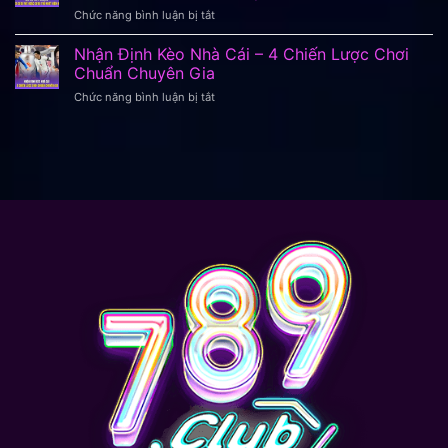
Càng
Để
Mới
Chức năng bình luận bị tắt
ở
–
Thành
Kèo
Bí
Tỷ
Tài
Nhận Định Kèo Nhà Cái – 4 Chiến Lược Chơi
Quyết
Phú
Xỉu
Soi
Chuẩn Chuyên Gia
Dễ
789CLUB
Số
Dàng
Chức năng bình luận bị tắt
ở
–
Chuẩn
Nhận
Kèo
Tăng
Định
Cược
Cơ
Kèo
Mê
Hội
Nhà
Hoặc
Trúng
Cái
Cược
Lớn
–
Thủ
4
Nhất
Chiến
Hiện
Lược
Nay
Chơi
Chuẩn
Chuyên
Gia