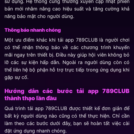
sử dụng. Hệ thống cũng thường xuyên cập nhật phiên
bản mới nhằm nâng cao hiệu suất và tăng cường khả
năng bảo mật cho người dùng.
Thông báo nhanh chóng
Một ưu điểm khác khi tải app 789CLUB là người chơi
có thể nhận thông báo về các chương trình khuyến
mãi ngay trên thiết bị. Điều này giúp hội viên không bỏ
lỡ các sự kiện hấp dẫn. Ngoài ra người dùng còn có
thể liên hệ bộ phận hỗ trợ trực tiếp trong ứng dụng khi
gặp sự cố.
Hướng dẫn các bước tải app 789CLUB
thành thạo lần đầu
Quá trình tải app 789CLUB được thiết kế đơn giản để
bất kỳ người dùng nào cũng có thể thực hiện. Chỉ cần
làm theo các bước dưới đây, bạn sẽ hoàn tất việc cài
đặt ứng dụng nhanh chóng.