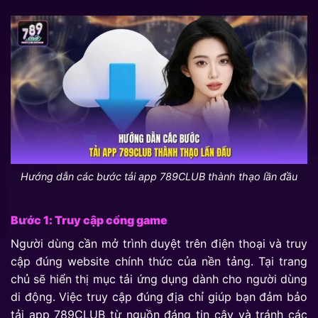
Hướng dẫn các bước tải app 789CLUB thành thạo lần đầu
Bước 1: Truy cập cổng game
Người dùng cần mở trình duyệt trên điện thoại và truy
cập đúng website chính thức của nền tảng. Tại trang
chủ sẽ hiển thị mục tải ứng dụng dành cho người dùng
di động. Việc truy cập đúng địa chỉ giúp bạn đảm bảo
tải app 789CLUB từ nguồn đáng tin cậy và tránh các