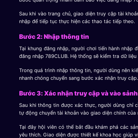
Sau khi vào trang chủ, giao diện truy cập tài khoả
nhập để tiếp tục thực hiện các thao tác tiếp theo.
Bước 2: Nhập thông tin
Tại khung đăng nhập, người chơi tiến hành nhập đ
đăng nhập 789CLUB. Hệ thống sẽ kiểm tra dữ liệu v
Trong quá trình nhập thông tin, người dùng nên kiểm
nhanh chóng chuyển sang bước xác nhận truy cập.
Bước 3: Xác nhận truy cập và vào sảnh
Sau khi thông tin được xác thực, người dùng chỉ 
tự động chuyển tài khoản vào giao diện chính của 
Tại đây hội viên có thể bắt đầu khám phá các sảnh
yêu thích. Giao diện được thiết kế khoa học giúp v