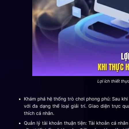
Lợi ích thiết t
Khám phá hệ thống trò chơi phong phú: Sau khi 
với đa dạng thể loại giải trí. Giao diện trực 
thích cá nhân.
Quản lý tài khoản thuận tiện: Tài khoản cá nhâ