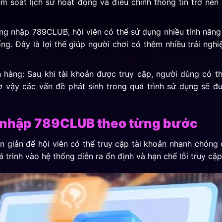
iểm soát lịch sử hoạt động và điều chỉnh thông tin trở nên
đăng nhập 789CLUB, hội viên có thể sử dụng nhiều tính năng
ng. Đây là lợi thế giúp người chơi có thêm nhiều trải nghi
hàng: Sau khi tài khoản được truy cập, người dùng có th
hờ vậy các vấn đề phát sinh trong quá trình sử dụng sẽ đ
g nhập 789CLUB theo từng bước
giản để hội viên có thể truy cập tài khoản nhanh chóng 
 trình vào hệ thống diễn ra ổn định và hạn chế lỗi truy cập