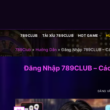
Bỏ
qua
nội
dung
789CLUB
TÀI XỈU 789CLUB
HOT GAME
H
789Club
»
Hướng Dẫn
»
Đăng Nhập 789CLUB – Cá
Đăng Nhập 789CLUB – Các
ĐĂNG 