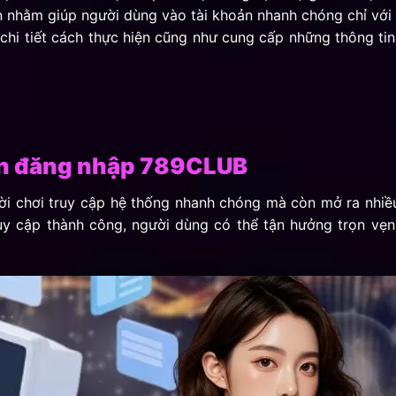
ản nhằm giúp người dùng vào tài khoản nhanh chóng chỉ với
hi tiết cách thực hiện cũng như cung cấp những thông tin
hiện đăng nhập 789CLUB
 chơi truy cập hệ thống nhanh chóng mà còn mở ra nhiều
uy cập thành công, người dùng có thể tận hưởng trọn vẹn