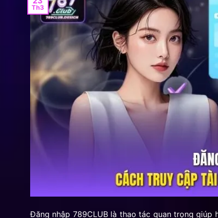
23
Th3
Đăng nhập 789CLUB là thao tác quan trọng giúp hội 