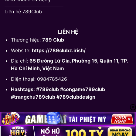
Liên hệ 789Club
LIÊN HỆ
Thương hiệu:
789 Club
Website:
https://789clubz.irish/
Địa chỉ:
65 Đường Lữ Gia, Phường 15, Quận 11, TP.
Hồ Chí Minh, Việt Nam
Điện thoại:
0984785426
Hashtags: #789club #congame789club
#trangchu789club #789clubdesign
Copyright 2026 ©
789club