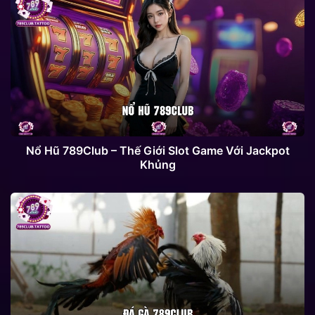
Nổ Hũ 789Club – Thế Giới Slot Game Với Jackpot
Khủng