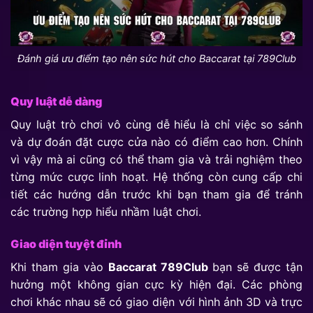
Đánh giá ưu điểm tạo nên sức hút cho Baccarat tại 789Club
Quy luật dễ dàng
Quy luật trò chơi vô cùng dễ hiểu là chỉ việc so sánh
và dự đoán đặt cược cửa nào có điểm cao hơn. Chính
vì vậy mà ai cũng có thể tham gia và trải nghiệm theo
từng mức cược linh hoạt. Hệ thống còn cung cấp chi
tiết các hướng dẫn trước khi bạn tham gia để tránh
các trường hợp hiểu nhầm luật chơi.
Giao diện tuyệt đỉnh
Khi tham gia vào
Baccarat 789Club
bạn sẽ được tận
hưởng một không gian cực kỳ hiện đại. Các phòng
chơi khác nhau sẽ có giao diện với hình ảnh 3D và trực