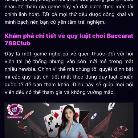
nhau để tham gia game này và đặt cược theo mức tài
chính linh hoạt. Tất cả mọi thứ đều được công khai và
minh bạch nên bạn cứ yên tâm trải nghiệm.
Khám phá chi tiết về quy luật chơi Baccarat
789Club
Đây là một game nghe có vẻ quen thuộc đối với hội
viên tại hệ thống nhưng vẫn còn mới mẻ trong mắt
nhiều newbie. Chính vì thế mà chúng tôi quyết định bật
mí các quy luật chi tiết nhất theo đúng quy luật chuẩn
quốc tế để bạn tham khảo. Điều này sẽ giúp mọi hội
viên đều có thể tham gia và không vướng mắc.