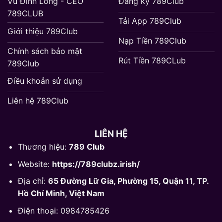
Vũ Đình Long - CEO
Đăng ký 789Club
789CLUB
Tải App 789Club
Giới thiệu 789Club
Nạp Tiền 789Club
Chính sách bảo mật
Rút Tiền 789CLub
789Club
Điều khoản sử dụng
Liên hệ 789Club
LIÊN HỆ
Thương hiệu:
789 Club
Website:
https://789clubz.irish/
Địa chỉ:
65 Đường Lữ Gia, Phường 15, Quận 11, TP.
Hồ Chí Minh, Việt Nam
Điện thoại:
0984785426