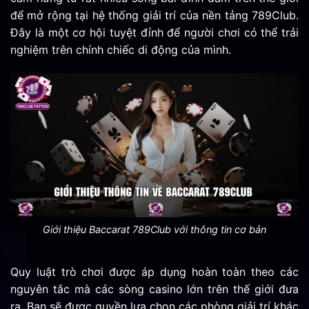
để mở rộng tại hệ thống giải trí của nền tảng 789Club.
Đây là một cơ hội tuyệt đỉnh để người chơi có thể trải
nghiệm trên chính chiếc di động của mình.
Giới thiệu Baccarat 789Club với thông tin cơ bản
Quy luật trò chơi được áp dụng hoàn toàn theo các
nguyên tắc mà các sòng casino lớn trên thế giới đưa
ra. Bạn sẽ được quyền lựa chọn các phòng giải trí khác