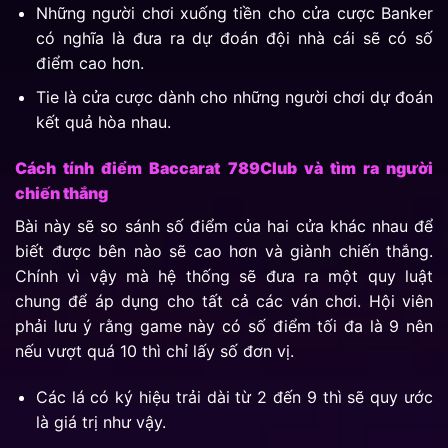
Những người chơi xuống tiền cho cửa cược Banker
có nghĩa là đưa ra dự đoán đội nhà cái sẽ có số
điểm cao hơn.
Tie là cửa cược dành cho những người chơi dự đoán
kết quả hòa nhau.
Cách tính điểm Baccarat 789Club và tìm ra người
chiến thắng
Bài này sẽ so sánh số điểm của hai cửa khác nhau để
biết được bên nào sẽ cao hơn và giành chiến thắng.
Chính vì vậy mà hệ thống sẽ đưa ra một quy luật
chung để áp dụng cho tất cả các ván chơi. Hội viên
phải lưu ý rằng game này có số điểm tối đa là 9 nên
nếu vượt quá 10 thì chỉ lấy số đơn vị.
Các lá có ký hiệu trải dài từ 2 đến 9 thì sẽ quy ước
là giá trị như vậy.