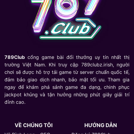
789Club
cổng game bài đổi thưởng uy tín nhất thị
trường Việt Nam. Khi truy cập 789clubz.irish, người
chơi sẽ được hỗ trợ tải game từ server chuẩn quốc tế,
đảm bảo giao dịch nhanh, bảo mật tối ưu. Tham gia
ngay để khám phá sảnh game đa dạng, chinh phục
jackpot khủng và tận hưởng những phút giây giải trí
đỉnh cao.
VỀ CHÚNG TÔI
HƯỚNG DẪN