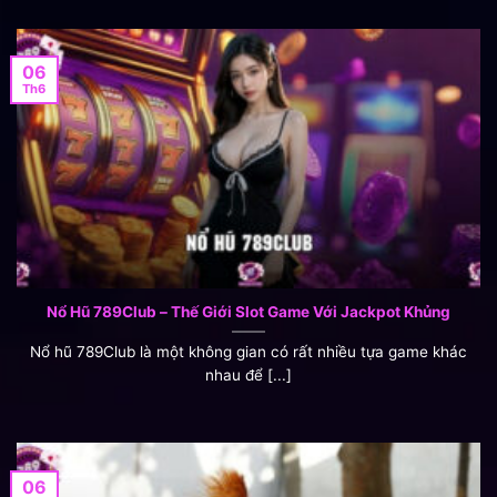
06
Th6
Nổ Hũ 789Club – Thế Giới Slot Game Với Jackpot Khủng
Nổ hũ 789Club là một không gian có rất nhiều tựa game khác
nhau để [...]
06