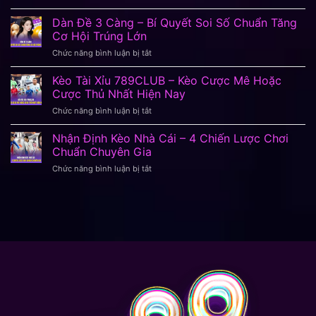
Xổ
Phương
Số
Dàn Đề 3 Càng – Bí Quyết Soi Số Chuẩn Tăng
Pháp
Miền
Hiệu
Cơ Hội Trúng Lớn
Bắc
Quả
Chức năng bình luận bị tắt
ở
–
Dành
Dàn
Thử
Cho
Đề
Kèo Tài Xỉu 789CLUB – Kèo Cược Mê Hoặc
Vận
Người
3
May
Cược Thủ Nhất Hiện Nay
Chơi
Càng
Để
Mới
Chức năng bình luận bị tắt
ở
–
Thành
Kèo
Bí
Tỷ
Tài
Nhận Định Kèo Nhà Cái – 4 Chiến Lược Chơi
Quyết
Phú
Xỉu
Soi
Chuẩn Chuyên Gia
Dễ
789CLUB
Số
Dàng
Chức năng bình luận bị tắt
ở
–
Chuẩn
Nhận
Kèo
Tăng
Định
Cược
Cơ
Kèo
Mê
Hội
Nhà
Hoặc
Trúng
Cái
Cược
Lớn
–
Thủ
4
Nhất
Chiến
Hiện
Lược
Nay
Chơi
Chuẩn
Chuyên