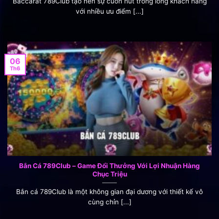
Baccarat 789Club tạo nên sự cuốn hút trong lòng khách hàng
với nhiều ưu điểm [...]
06
Th6
Bắn Cá 789Club – Game Đổi Thưởng Với Lợi Nhuận Hàng
Chục Triệu
Bắn cá 789Club là một không gian đại dương với thiết kế vô
cùng chỉn [...]