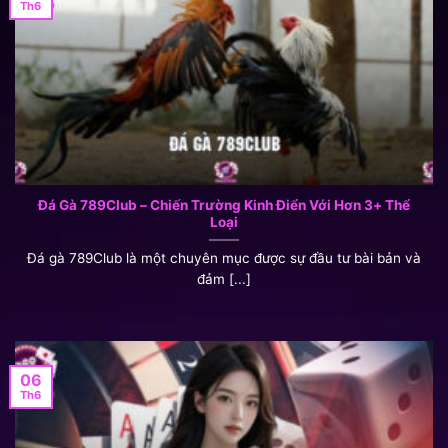
Th6
Đá Gà 789Club – Chiến Trường Kinh Điển Với Hơn 3+ Thể
Loại
Đá gà 789Club là một chuyên mục được sự đầu tư bài bản và
đảm [...]
06
Th6