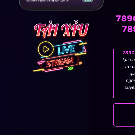
789C
789
789C
lựa ch
trò c
gi
nghi
xuyê