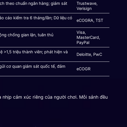
ịch theo chuẩn ngân hàng; giám sát
Trustwave,
Verisign
o cáo kiểm tra 6 tháng/lần; Dữ liệu có
eCOGRA, TST
Visa,
động chống gian lận, tuân thủ
MasterCard,
PayPal
ệ >1,5 triệu thành viên; phát hiện và
Deloitte, PwC
gửi cơ quan giám sát quốc tế, đảm
eCOGR
 và nhịp cảm xúc riêng của người chơi. Mỗi sảnh đều