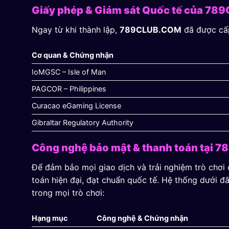
Giấy phép & Giám sát Quốc tế của 78
Ngay từ khi thành lập,
789CLUB.COM
đã được cấp
Cơ quan & Chứng nhận
IoMGSC – Isle of Man
PAGCOR – Philippines
Curacao eGaming License
Gibraltar Regulatory Authority
Công nghệ bảo mật & thanh toán tại 
Để đảm bảo mọi giao dịch và trải nghiệm trò chơi
toán hiện đại, đạt chuẩn quốc tế. Hệ thống dưới 
trong mọi trò chơi:
Hạng mục
Công nghệ & Chứng nhận