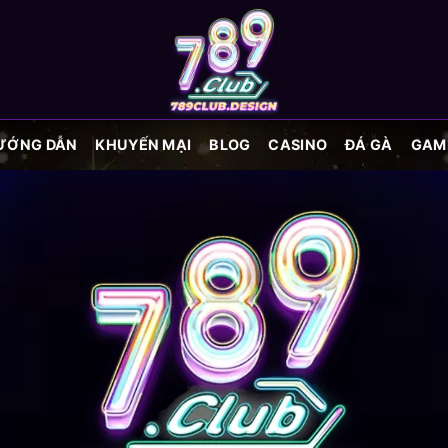
ƯỚNG DẪN
KHUYẾN MẠI
BLOG
CASINO
ĐÁ GÀ
GAME