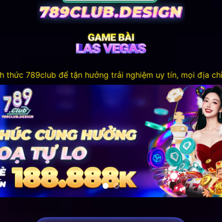
để tận hưởng trải nghiệm uy tín, mọi địa chỉ khác đều là lừ