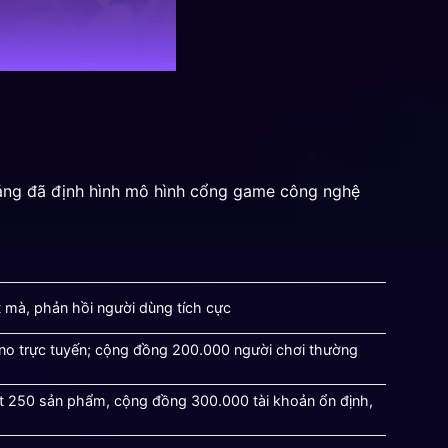
 tảng đã định hình mô hình cổng game công nghệ
t mà, phản hồi người dùng tích cực
no trực tuyến; cộng đồng 200.000 người chơi thường
ợt 250 sản phẩm, cộng đồng 300.000 tài khoản ổn định,