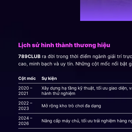
Lịch sử hình thành thương hiệu
789CLUB
ra đời trong thời điểm ngành giải trí t
cao, minh bạch và uy tín. Những cột mốc nổi bật 
Cột mốc
Sự kiện
2020 –
Xây dựng hạ tầng kỹ thuật, tối ưu giao diện, 
2021
hành thử nghiệm
2022 –
Mở rộng kho trò chơi đa dạng
2023
2024 –
Nâng cấp máy chủ, tối ưu trải nghiệm hàng n
2026