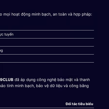
o mọi hoạt động minh bạch, an toàn và hợp pháp:
rực tuyến
ng
89CLUB
đã áp dụng công nghệ bảo mật và thanh
bảo tính minh bạch, bảo vệ dữ liệu và công bằng
Đối tác tiêu biểu