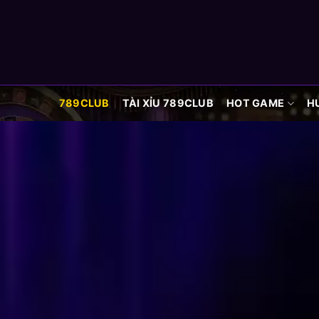
Bỏ
qua
nội
dung
789CLUB
TÀI XỈU 789CLUB
HOT GAME
H