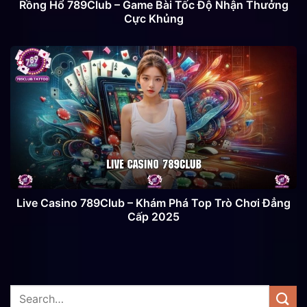
Rồng Hổ 789Club – Game Bài Tốc Độ Nhận Thưởng
Cực Khủng
Live Casino 789Club – Khám Phá Top Trò Chơi Đẳng
Cấp 2025