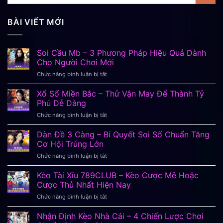
BÀI VIẾT MỚI
Soi Cầu Mb – 3 Phương Pháp Hiệu Quả Dành
Cho Người Chơi Mới
Chức năng bình luận bị tắt
ở
Soi
Cầu
Xổ Số Miền Bắc – Thử Vận May Để Thành Tỷ
Mb
Phú Dễ Dàng
–
Chức năng bình luận bị tắt
ở
3
Xổ
Phương
Số
Dàn Đề 3 Càng – Bí Quyết Soi Số Chuẩn Tăng
Pháp
Miền
Hiệu
Cơ Hội Trúng Lớn
Bắc
Quả
Chức năng bình luận bị tắt
ở
–
Dành
Dàn
Thử
Cho
Đề
Kèo Tài Xỉu 789CLUB – Kèo Cược Mê Hoặc
Vận
Người
3
May
Cược Thủ Nhất Hiện Nay
Chơi
Càng
Để
Mới
Chức năng bình luận bị tắt
ở
–
Thành
Kèo
Bí
Tỷ
Tài
Nhận Định Kèo Nhà Cái – 4 Chiến Lược Chơi
Quyết
Phú
Xỉu