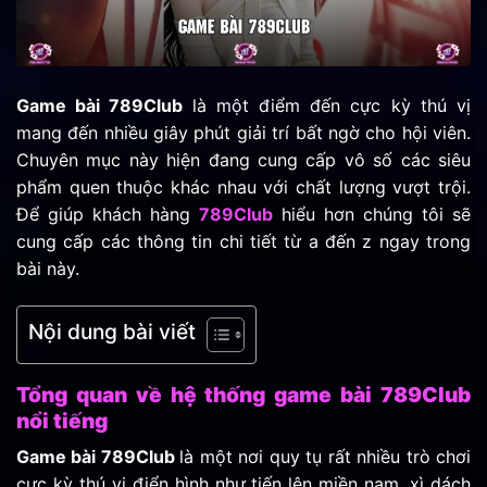
Game bài 789Club
là một điểm đến cực kỳ thú vị
mang đến nhiều giây phút giải trí bất ngờ cho hội viên.
Chuyên mục này hiện đang cung cấp vô số các siêu
phẩm quen thuộc khác nhau với chất lượng vượt trội.
Để giúp khách hàng
789Club
hiểu hơn chúng tôi sẽ
cung cấp các thông tin chi tiết từ a đến z ngay trong
bài này.
Nội dung bài viết
Tổng quan về hệ thống game bài 789Club
nổi tiếng
Game bài 789Club
là một nơi quy tụ rất nhiều trò chơi
cực kỳ thú vị điển hình như tiến lên miền nam, xì dách