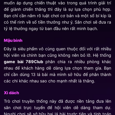
muốn áp dụng chiến thuật vào trong quá trình giải trí
để giành chiến thắng thì đây là sự lựa chọn phù hợp.
Bạn chỉ cần nắm rõ luật chơi cơ bản và một số bí kíp là
có thể rinh về số tiền thưởng như ý. Sân chơi sẽ đưa ra
tỷ lệ thưởng ngay từ ban đầu nên rất minh bạch.
Mậu binh
Đây là siêu phẩm vô cùng quen thuộc đối với rất nhiều
hội viên và chính bạn cũng không nên bỏ lỡ. Hệ thống
game bài 789Club
phân chia ra nhiều phòng khác
nhau để khách hàng dễ dàng lựa chọn tham gia. Bạn
chỉ cần dùng 13 lá bài mà mình sở hữu để phân thành
các chi khác nhau sao cho mạnh nhất là thắng.
Xì dách
Trò chơi truyền thống này đã được nền tảng đưa lên
sân chơi trực tuyến để hội viên dễ dàng tham dự.
Người chơi sẽ sở hữu hai lá bài trước tiên và tính toán