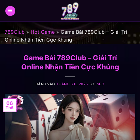
Bỏ
qua
nội
dung
789Club
»
Hot Game
»
Game Bài 789Club – Giải Trí
Online Nhận Tiền Cực Khủng
Game Bài 789Club – Giải Trí
Online Nhận Tiền Cực Khủng
ĐĂNG VÀO
THÁNG 6 6, 2025
BỞI
SEO
06
Th6