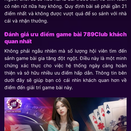
có nên rút nữa hay không. Quy định bài sẽ phải gần 21
điểm nhất và không được vượt quá để so sánh với nhà
cái và nhận thưởng.
Đánh giá ưu điểm game bài 789Club khách
quan nhất
Không phải ngẫu nhiên mà số lượng hội viên tìm đến
sảnh game bài gia tăng đột ngột. Điều này là một minh
chứng xác thực cho việc hệ thống ngày càng hoàn
thiện và sở hữu nhiều ưu điểm hấp dẫn. Thông tin bên
dưới đây sẽ giúp bạn có cái nhìn khách quan hơn về
điểm đến giải trí game bài này.