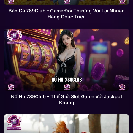
Bắn Cá 789Club – Game Đổi Thưởng Với Lợi Nhuận
Hàng Chục Triệu
Nổ Hũ 789Club – Thế Giới Slot Game Với Jackpot
Khủng