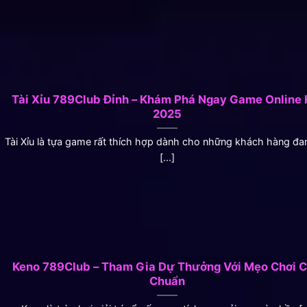
Tài Xỉu 789Club Đỉnh – Khám Phá Ngay Game Online 
2025
Tài Xỉu là tựa game rất thích hợp dành cho những khách hàng đ
[...]
Keno 789Club – Tham Gia Dự Thưởng Với Mẹo Chơi 
Chuẩn