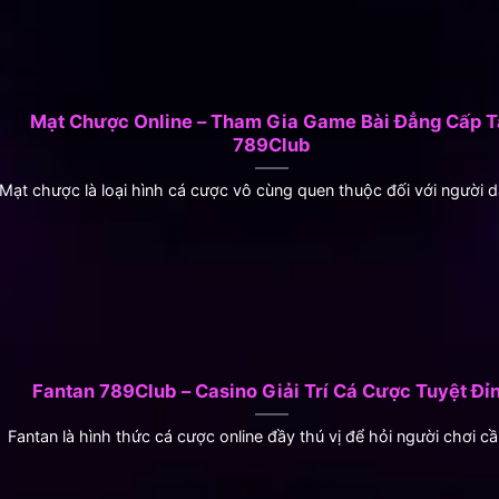
Mạt Chược Online – Tham Gia Game Bài Đẳng Cấp T
789Club
Mạt chược là loại hình cá cược vô cùng quen thuộc đối với người dâ
Fantan 789Club – Casino Giải Trí Cá Cược Tuyệt Đỉ
Fantan là hình thức cá cược online đầy thú vị để hỏi người chơi cần