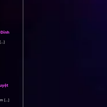
Định
Mê
Trúng
Kèo
Hoặc
Lớn
Nhà
Cược
Cái
Thủ
–
Nhất
4
Hiện
Chiến
Nay
Lược
 Đỉnh
Chơi
Chuẩn
Chuyên
...]
Gia
uyệt
 [...]