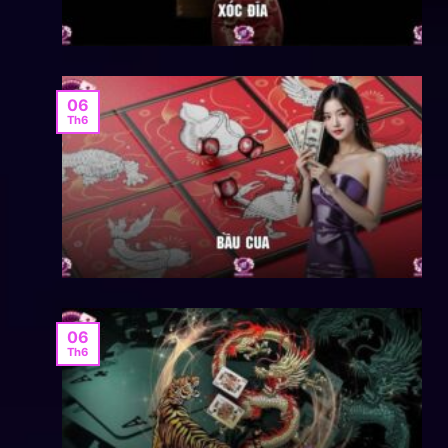
06
Th6
06
Th6