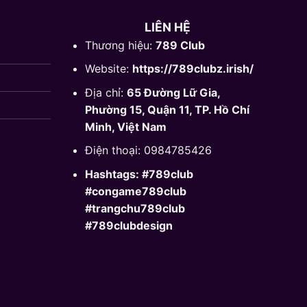
LIÊN HỆ
Thương hiệu:
789 Club
Website:
https://789clubz.irish/
Địa chỉ:
65 Đường Lữ Gia,
Phường 15, Quận 11, TP. Hồ Chí
Minh, Việt Nam
Điện thoại:
0984785426
Hashtags: #789club
#congame789club
#trangchu789club
#789clubdesign