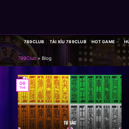
Bỏ
qua
nội
dung
789CLUB
TÀI XỈU 789CLUB
HOT GAME
H
789Club
»
Blog
06
Th6