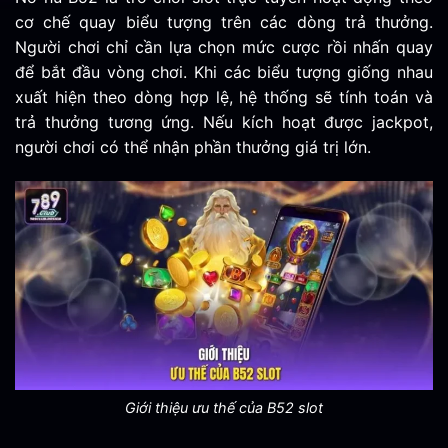
cơ chế quay biểu tượng trên các dòng trả thưởng.
Người chơi chỉ cần lựa chọn mức cược rồi nhấn quay
để bắt đầu vòng chơi. Khi các biểu tượng giống nhau
xuất hiện theo dòng hợp lệ, hệ thống sẽ tính toán và
trả thưởng tương ứng. Nếu kích hoạt được jackpot,
người chơi có thể nhận phần thưởng giá trị lớn.
Giới thiệu ưu thế của B52 slot