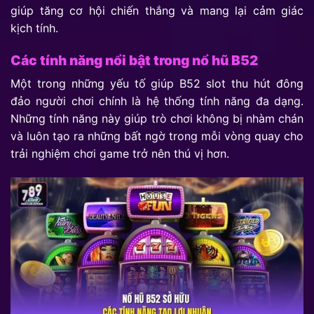
giúp tăng cơ hội chiến thắng và mang lại cảm giác
kịch tính.
Các tính năng nổi bật trong nổ hũ B52
Một trong những yếu tố giúp B52 slot thu hút đông
đảo người chơi chính là hệ thống tính năng đa dạng.
Những tính năng này giúp trò chơi không bị nhàm chán
và luôn tạo ra những bất ngờ trong mỗi vòng quay cho
trải nghiệm chơi game trở nên thú vị hơn.