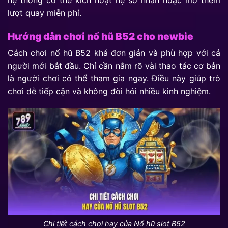
lượt quay miễn phí.
Hướng dẫn chơi nổ hũ B52 cho newbie
Cách chơi nổ hũ B52 khá đơn giản và phù hợp với cả
người mới bắt đầu. Chỉ cần nắm rõ vài thao tác cơ bản
là người chơi có thể tham gia ngay. Điều này giúp trò
chơi dễ tiếp cận và không đòi hỏi nhiều kinh nghiệm.
Chi tiết cách chơi hay của Nổ hũ slot B52