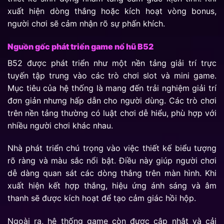
xuất hiện dòng thắng hoặc kích hoạt vòng bonus,
người chơi sẽ cảm nhận rõ sự phấn khích.
Nguồn gốc phát triển game nổ hũ B52
B52 được phát triển như một nền tảng giải trí trực
tuyến tập trung vào các trò chơi slot và mini game.
Mục tiêu của hệ thống là mang đến trải nghiệm giải trí
đơn giản nhưng hấp dẫn cho người dùng. Các trò chơi
trên nền tảng thường có luật chơi dễ hiểu, phù hợp với
nhiều người chơi khác nhau.
Nhà phát triển chú trọng vào việc thiết kế biểu tượng
rõ ràng và màu sắc nổi bật. Điều này giúp người chơi
dễ dàng quan sát các dòng thắng trên màn hình. Khi
xuất hiện kết hợp thắng, hiệu ứng ánh sáng và âm
thanh sẽ được kích hoạt để tạo cảm giác hồi hộp.
Ngoài ra, hệ thống game còn được cập nhật và cải