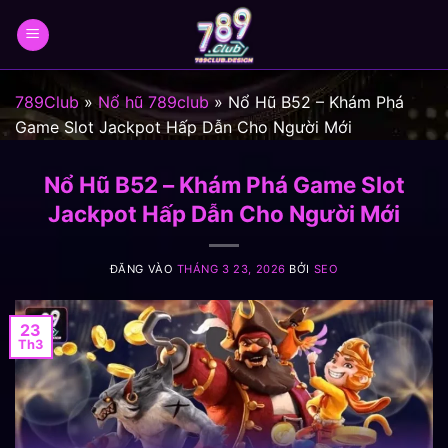
Bỏ
qua
nội
dung
789Club
»
Nổ hũ 789club
»
Nổ Hũ B52 – Khám Phá
Game Slot Jackpot Hấp Dẫn Cho Người Mới
Nổ Hũ B52 – Khám Phá Game Slot
Jackpot Hấp Dẫn Cho Người Mới
ĐĂNG VÀO
THÁNG 3 23, 2026
BỞI
SEO
23
Th3