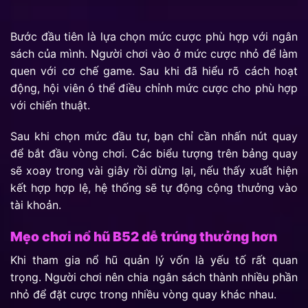
Bước đầu tiên là lựa chọn mức cược phù hợp với ngân
sách của mình. Người chơi vào ở mức cược nhỏ để làm
quen với cơ chế game. Sau khi đã hiểu rõ cách hoạt
động, hội viên ó thể điều chỉnh mức cược cho phù hợp
với chiến thuật.
Sau khi chọn mức đầu tư, bạn chỉ cần nhấn nút quay
để bắt đầu vòng chơi. Các biểu tượng trên bảng quay
sẽ xoay trong vài giây rồi dừng lại, nếu thấy xuất hiện
kết hợp hợp lệ, hệ thống sẽ tự động cộng thưởng vào
tài khoản.
Mẹo chơi nổ hũ B52 dễ trúng thưởng hơn
Khi tham gia nổ hũ quản lý vốn là yếu tố rất quan
trọng. Người chơi nên chia ngân sách thành nhiều phần
nhỏ để đặt cược trong nhiều vòng quay khác nhau.