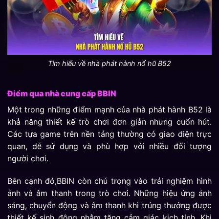
Tìm hiểu về nhà phát hành nổ hũ B52
Điểm qua nhà cung cấp BBIN
Một trong những điểm mạnh của nhà phát hành B52 là
khả năng thiết kế trò chơi đơn giản nhưng cuốn hút.
Các tựa game trên nền tảng thường có giao diện trực
quan, dễ sử dụng và phù hợp với nhiều đối tượng
người chơi.
Bên cạnh đó,BBIN còn chú trọng vào trải nghiệm hình
ảnh và âm thanh trong trò chơi. Những hiệu ứng ánh
sáng, chuyển động và âm thanh khi trúng thưởng được
thiết kế sinh động nhằm tăng cảm giác kịch tính. Khi