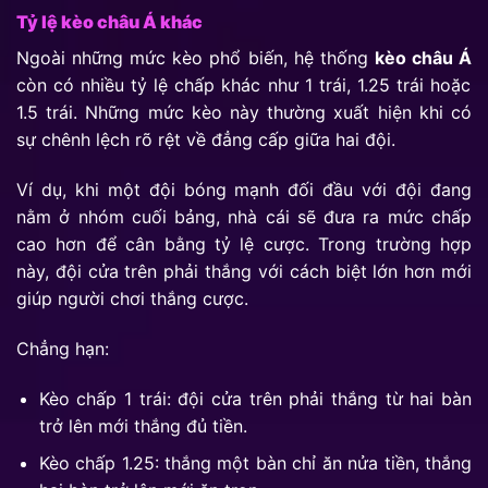
Tỷ lệ kèo châu Á khác
Ngoài những mức kèo phổ biến, hệ thống
kèo châu Á
còn có nhiều tỷ lệ chấp khác như 1 trái, 1.25 trái hoặc
1.5 trái. Những mức kèo này thường xuất hiện khi có
sự chênh lệch rõ rệt về đẳng cấp giữa hai đội.
Ví dụ, khi một đội bóng mạnh đối đầu với đội đang
nằm ở nhóm cuối bảng, nhà cái sẽ đưa ra mức chấp
cao hơn để cân bằng tỷ lệ cược. Trong trường hợp
này, đội cửa trên phải thắng với cách biệt lớn hơn mới
giúp người chơi thắng cược.
Chẳng hạn:
Kèo chấp 1 trái: đội cửa trên phải thắng từ hai bàn
trở lên mới thắng đủ tiền.
Kèo chấp 1.25: thắng một bàn chỉ ăn nửa tiền, thắng