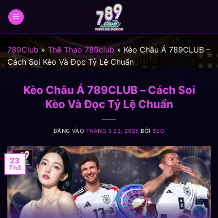
Bỏ
qua
nội
dung
789Club
»
Thể Thao 789club
»
Kèo Châu Á 789CLUB –
Cách Soi Kèo Và Đọc Tỷ Lệ Chuẩn
Kèo Châu Á 789CLUB – Cách Soi
Kèo Và Đọc Tỷ Lệ Chuẩn
ĐĂNG VÀO
THÁNG 3 23, 2026
BỞI
SEO
23
Th3