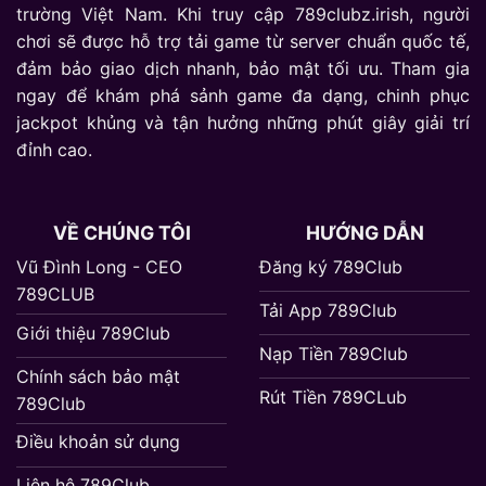
trường Việt Nam. Khi truy cập 789clubz.irish, người
chơi sẽ được hỗ trợ tải game từ server chuẩn quốc tế,
đảm bảo giao dịch nhanh, bảo mật tối ưu. Tham gia
ngay để khám phá sảnh game đa dạng, chinh phục
jackpot khủng và tận hưởng những phút giây giải trí
đỉnh cao.
VỀ CHÚNG TÔI
HƯỚNG DẪN
Vũ Đình Long - CEO
Đăng ký 789Club
789CLUB
Tải App 789Club
Giới thiệu 789Club
Nạp Tiền 789Club
Chính sách bảo mật
Rút Tiền 789CLub
789Club
Điều khoản sử dụng
Liên hệ 789Club