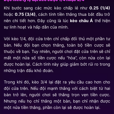
Khi bước sang các mức kèo chấp lẻ như
0.25 (1/4)
hoặc
0.75 (3/4)
, cách tính tiền thắng thua bắt đầu trở
nên chi tiết hơn. Đây cũng là lúc
kèo châu Á
thể hiện
sự linh hoạt và hấp dẫn của mình.
Với kèo 1/4, đội cửa trên chỉ chấp đối thủ một phần tư
bàn. Nếu đội bạn chọn thắng, toàn bộ tiền cược sẽ
thuộc về bạn. Tuy nhiên, người chơi đặt cửa trên sẽ chỉ
mất một nửa số tiền cược nếu “hòa”, còn nửa còn lại
được hoàn lại. Cách tính này giúp giảm bớt rủi ro trong
những trận đấu khó đoán.
Trong khi đó, kèo 3/4 lại đặt ra yêu cầu cao hơn cho
đội cửa trên. Nếu đội mạnh thắng với cách biệt từ hai
bàn trở lên, người chơi sẽ thắng trọn vẹn tiền cược.
Nhưng nếu họ chỉ thắng một bàn, bạn chỉ nhận được
một nửa tiền thắng, phần còn lại sẽ được hoàn lại.