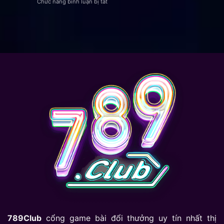
Chức năng bình luận bị tắt
ở
–
Chuẩn
Nhận
Kèo
Tăng
Định
Cược
Cơ
Kèo
Mê
Hội
Nhà
Hoặc
Trúng
Cái
Cược
Lớn
–
Thủ
4
Nhất
Chiến
Hiện
Lược
Nay
Chơi
Chuẩn
Chuyên
Gia
789Club
cổng game bài đổi thưởng uy tín nhất thị