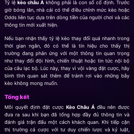
Tỷ lệ
kèo châu Á
không phải là con số cố định. Trước
giờ bóng lăn, nhà cái có thể điều chỉnh mức kèo hoặc
Odds liên tục dựa trên dòng tiền của người chơi và các
thông tin mới xuất hiện.
Nếu bạn nhận thấy tỷ lệ kèo thay đổi quá nhanh trong
thời gian ngắn, đó có thể là tín hiệu cho thấy thị
trường đang phản ứng với một thông tin quan trọng
như thay đổi đội hình, chiến thuật hoặc tin tức nội bộ
của câu lạc bộ. Lúc này, thay vì vội vàng đặt cược, hãy
bình tĩnh quan sát thêm để tránh rơi vào những bẫy
kèo không mong muốn.
Tổng kết
Mỗi quyết định đặt cược
Kèo Châu Á
đều nên được
đưa ra sau khi bạn đã tổng hợp đầy đủ thông tin và
đánh giá trận đấu một cách khách quan. Khi tiếp cận
thị trường cá cược với tư duy chiến lược và kỷ luật,